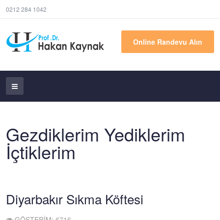
0212 284 1042
Online Randevu Alın
Gezdiklerim Yediklerim
İçtiklerim
Diyarbakır Sıkma Köftesi
GÖSTERIM: 6716