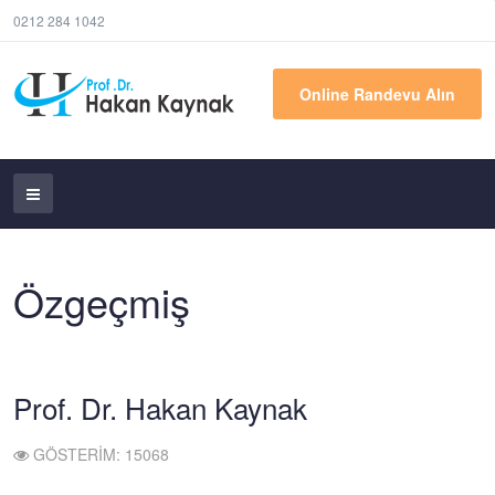
0212 284 1042
Online Randevu Alın
Özgeçmiş
Prof. Dr. Hakan Kaynak
GÖSTERIM: 15068