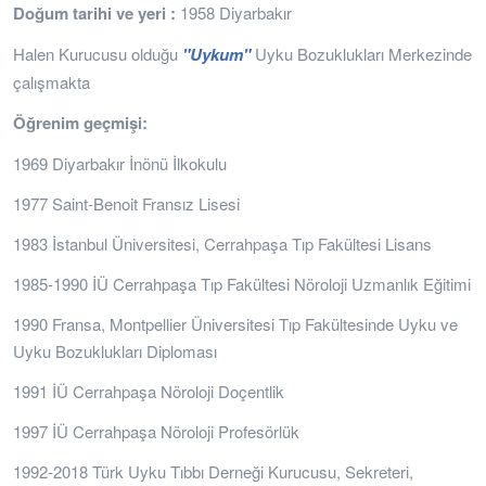
Doğum tarihi ve yeri :
1958 Diyarbakır
Halen Kurucusu olduğu
"Uykum"
Uyku Bozuklukları Merkezinde
çalışmakta
Öğrenim geçmişi:
1969 Diyarbakır İnönü İlkokulu
1977 Saint-Benoit Fransız Lisesi
1983 İstanbul Üniversitesi, Cerrahpaşa Tıp Fakültesi Lisans
1985-1990 İÜ Cerrahpaşa Tıp Fakültesi Nöroloji Uzmanlık Eğitimi
1990 Fransa, Montpellier Üniversitesi Tıp Fakültesinde Uyku ve
Uyku Bozuklukları Diploması
1991 İÜ Cerrahpaşa Nöroloji Doçentlik
1997 İÜ Cerrahpaşa Nöroloji Profesörlük
1992-2018 Türk Uyku Tıbbı Derneği Kurucusu, Sekreteri,